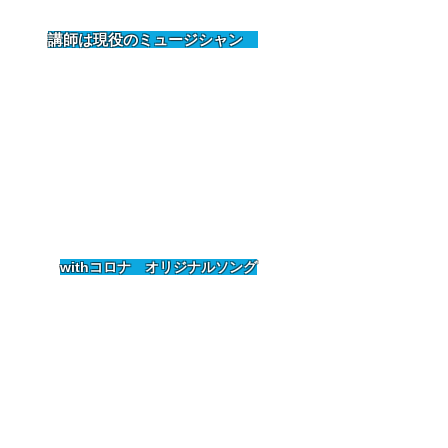
​講師は現役のミュージシャン
​with
コロナ オリジナルソング