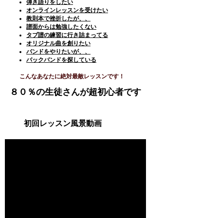
弾き語りをしたい
オンラインレッスンを受けたい
教則本で挫折したが、、
譜面からは勉強したくない
タブ譜の練習に行き詰まってる
オリジナル曲を創りたい
バンドをやりたいが、、
バックバンドを探している
​こんなあなたに絶対最敵レッスンです！
８０％の生徒さんが超初心者です
​初回レッスン風景動画