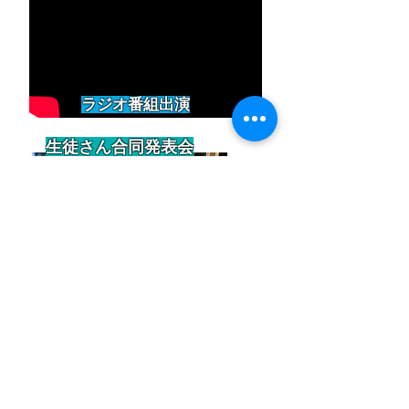
​ラジオ番組出演
​生徒さん合同発表会