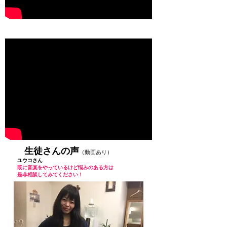
生徒さんの声
（動画あり）
ユウコさん
既に音楽をやっているけど悩みのある方は
​是非相談してみてください！